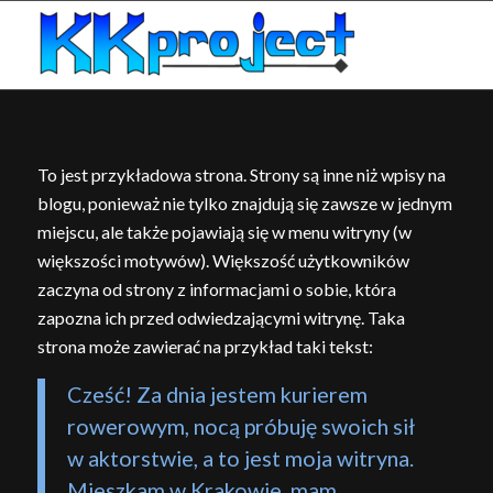
To jest przykładowa strona. Strony są inne niż wpisy na
blogu, ponieważ nie tylko znajdują się zawsze w jednym
miejscu, ale także pojawiają się w menu witryny (w
większości motywów). Większość użytkowników
zaczyna od strony z informacjami o sobie, która
zapozna ich przed odwiedzającymi witrynę. Taka
strona może zawierać na przykład taki tekst:
Cześć! Za dnia jestem kurierem
rowerowym, nocą próbuję swoich sił
w aktorstwie, a to jest moja witryna.
Mieszkam w Krakowie, mam