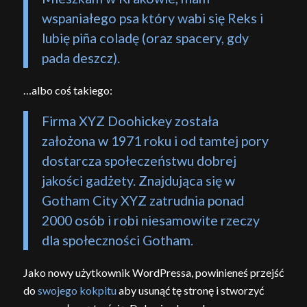
wspaniałego psa który wabi się Reks i
lubię piña coladę (oraz spacery, gdy
pada deszcz).
…albo coś takiego:
Firma XYZ Doohickey została
założona w 1971 roku i od tamtej pory
dostarcza społeczeństwu dobrej
jakości gadżety. Znajdująca się w
Gotham City XYZ zatrudnia ponad
2000 osób i robi niesamowite rzeczy
dla społeczności Gotham.
Jako nowy użytkownik WordPressa, powinieneś przejść
do
swojego kokpitu
aby usunąć tę stronę i stworzyć